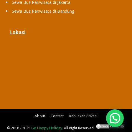
Sewa Bus Pariwisata di Jakarta
Sewa Bus Pariwisata di Bandung
Lokasi
About
Contact
Kebijakan Privasi
© 2018 - 2025
Go Happy Holiday
. All Right Reserved.