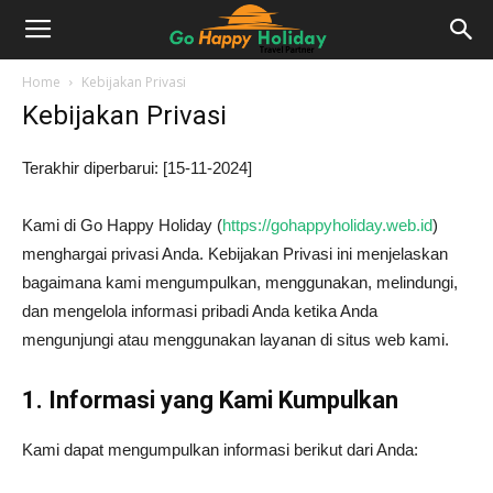
Home
Kebijakan Privasi
Kebijakan Privasi
Terakhir diperbarui: [15-11-2024]
Kami di Go Happy Holiday (
https://gohappyholiday.web.id
)
menghargai privasi Anda. Kebijakan Privasi ini menjelaskan
bagaimana kami mengumpulkan, menggunakan, melindungi,
dan mengelola informasi pribadi Anda ketika Anda
mengunjungi atau menggunakan layanan di situs web kami.
1. Informasi yang Kami Kumpulkan
Kami dapat mengumpulkan informasi berikut dari Anda: