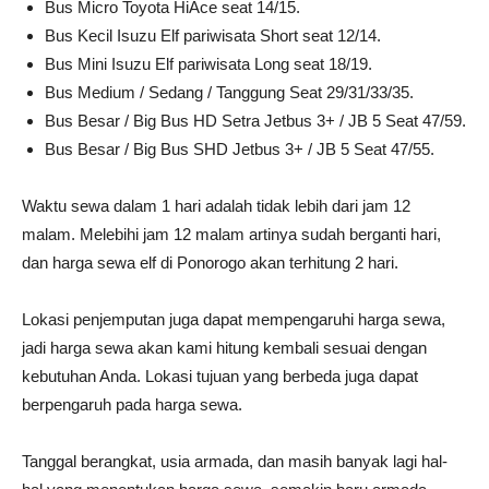
Bus Micro Toyota HiAce seat 14/15.
Bus Kecil Isuzu Elf pariwisata Short seat 12/14.
Bus Mini Isuzu Elf pariwisata Long seat 18/19.
Bus Medium / Sedang / Tanggung Seat 29/31/33/35.
Bus Besar / Big Bus HD Setra Jetbus 3+ / JB 5 Seat 47/59.
Bus Besar / Big Bus SHD Jetbus 3+ / JB 5 Seat 47/55.
Waktu sewa dalam 1 hari adalah tidak lebih dari jam 12
malam. Melebihi jam 12 malam artinya sudah berganti hari,
dan harga sewa elf di Ponorogo akan terhitung 2 hari.
Lokasi penjemputan juga dapat mempengaruhi harga sewa,
jadi harga sewa akan kami hitung kembali sesuai dengan
kebutuhan Anda. Lokasi tujuan yang berbeda juga dapat
berpengaruh pada harga sewa.
Tanggal berangkat, usia armada, dan masih banyak lagi hal-