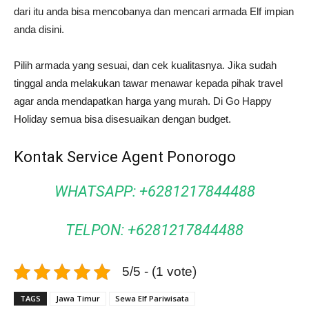
dari itu anda bisa mencobanya dan mencari armada Elf impian
anda disini.
Pilih armada yang sesuai, dan cek kualitasnya. Jika sudah
tinggal anda melakukan tawar menawar kepada pihak travel
agar anda mendapatkan harga yang murah. Di Go Happy
Holiday semua bisa disesuaikan dengan budget.
Kontak Service Agent Ponorogo
WHATSAPP: +6281217844488
TELPON: +6281217844488
5/5 - (1 vote)
TAGS
Jawa Timur
Sewa Elf Pariwisata