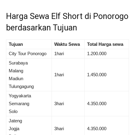
Harga Sewa Elf Short di Ponorogo
berdasarkan Tujuan
Tujuan
Waktu Sewa
Total Harga sewa
City Tour Ponorogo
1hari
1.200.000
Surabaya
Malang
1hari
1.450.000
Madiun
Tulungagung
Yogyakarta
Semarang
3hari
4.350.000
Solo
Jateng
Jogja
3hari
4.350.000