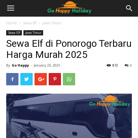
Home
Sewa Elf
Jawa Timur
Sewa Elf
Jawa Timur
Sewa Elf di Ponorogo Terbaru
Harga Murah 2025
By
Go Happy
-
January 26, 2025
872
0