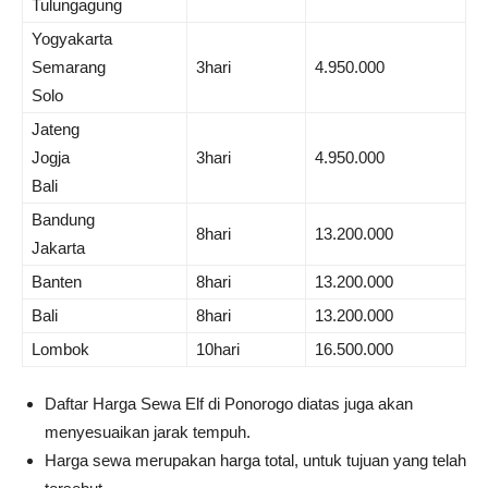
Tulungagung
Yogyakarta
Semarang
3hari
4.950.000
Solo
Jateng
Jogja
3hari
4.950.000
Bali
Bandung
8hari
13.200.000
Jakarta
Banten
8hari
13.200.000
Bali
8hari
13.200.000
Lombok
10hari
16.500.000
Daftar Harga Sewa Elf di Ponorogo diatas juga akan
menyesuaikan jarak tempuh.
Harga sewa merupakan harga total, untuk tujuan yang telah