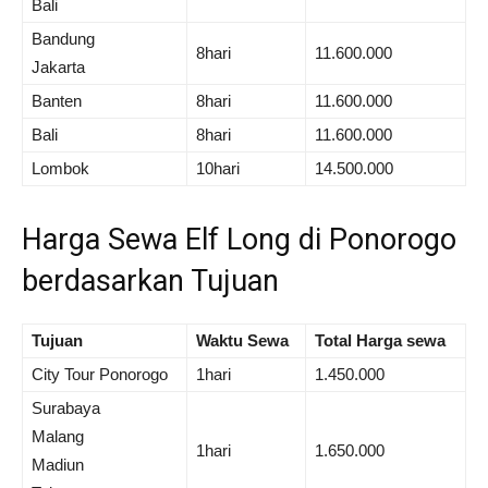
Bali
Bandung
8hari
11.600.000
Jakarta
Banten
8hari
11.600.000
Bali
8hari
11.600.000
Lombok
10hari
14.500.000
Harga Sewa Elf Long di Ponorogo
berdasarkan Tujuan
Tujuan
Waktu Sewa
Total Harga sewa
City Tour Ponorogo
1hari
1.450.000
Surabaya
Malang
1hari
1.650.000
Madiun