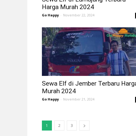
Harga Murah 2024
Go Happy
-
November 22, 2024
Sewa Elf di Jember Terbaru Harg
Murah 2024
Go Happy
-
November 21, 2024
1
2
3