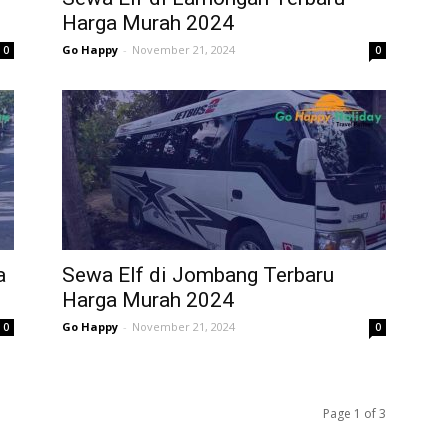
Harga Murah 2024
Go Happy
-
November 21, 2024
0
0
a
Sewa Elf di Jombang Terbaru
Harga Murah 2024
Go Happy
-
November 21, 2024
0
0
Page 1 of 3