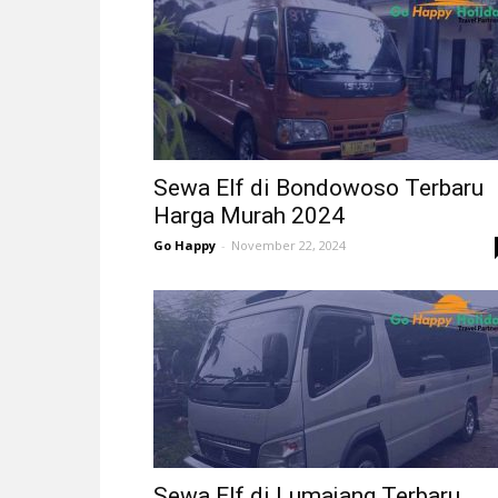
Sewa Elf di Bondowoso Terbaru
Harga Murah 2024
Go Happy
-
November 22, 2024
Sewa Elf di Lumajang Terbaru