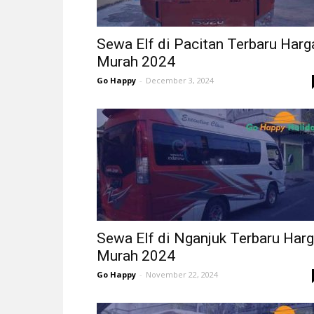
Sewa Elf di Pacitan Terbaru Harg
Murah 2024
Go Happy
-
December 3, 2024
Sewa Elf di Nganjuk Terbaru Har
Murah 2024
Go Happy
-
November 22, 2024