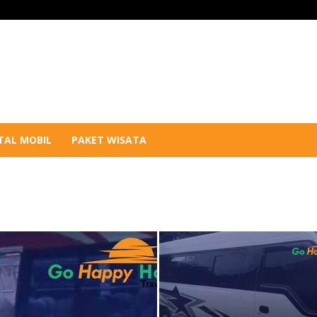
TAL MOBIL
PAKET WISATA