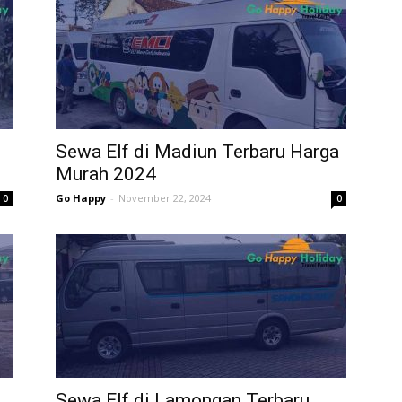
Sewa Elf di Madiun Terbaru Harga
Murah 2024
Go Happy
-
November 22, 2024
0
0
Sewa Elf di Lamongan Terbaru