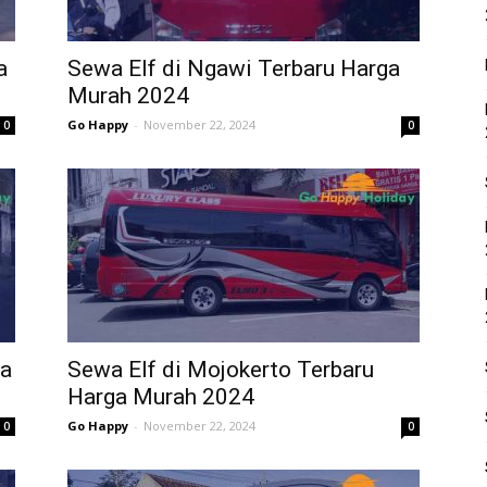
a
Sewa Elf di Ngawi Terbaru Harga
Murah 2024
Go Happy
-
November 22, 2024
0
0
ga
Sewa Elf di Mojokerto Terbaru
Harga Murah 2024
Go Happy
-
November 22, 2024
0
0