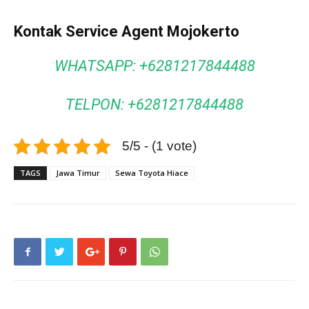
Kontak Service Agent Mojokerto
WHATSAPP: +6281217844488
TELPON: +6281217844488
5/5 - (1 vote)
TAGS
Jawa Timur
Sewa Toyota Hiace