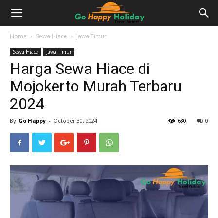
Home
Sewa Hiace
Jawa Timur
Sewa Hiace
Jawa Timur
Harga Sewa Hiace di
Mojokerto Murah Terbaru
2024
By
Go Happy
-
October 30, 2024
680
0