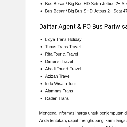
Bus Besar / Big Bus HD Setra Jetbus 2+ Sea
Bus Besar / Big Bus SHD Jetbus 2+ Seat 47
Daftar Agent & PO Bus Pariwis
Lidya Trans Holiday
Tunas Trans Travel
Rifa Tour & Travel
Dimensi Travel
Abadi Tour & Travel
Azizah Travel
Indo Wisata Tour
Alamnas Trans
Raden Trans
Mengenai informasi harga untuk penjemputan di 
Anda tentukan, dapat menghubungi kami langs