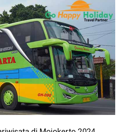
riwisata di Mojokerto 2024