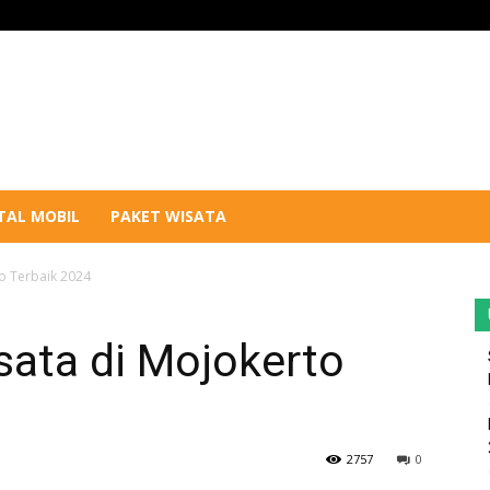
TAL MOBIL
PAKET WISATA
o Terbaik 2024
sata di Mojokerto
2757
0