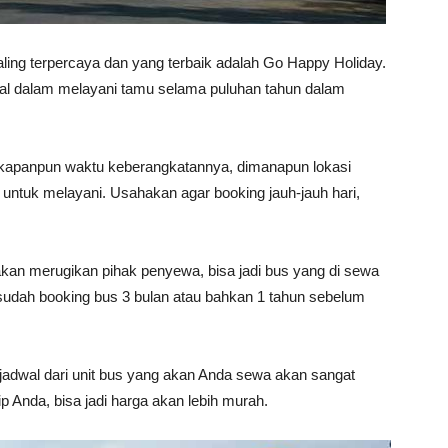
ling terpercaya dan yang terbaik adalah Go Happy Holiday.
onal dalam melayani tamu selama puluhan tahun dalam
apanpun waktu keberangkatannya, dimanapun lokasi
 untuk melayani. Usahakan agar booking jauh-jauh hari,
an merugikan pihak penyewa, bisa jadi bus yang di sewa
a sudah booking bus 3 bulan atau bahkan 1 tahun sebelum
 jadwal dari unit bus yang akan Anda sewa akan sangat
ip Anda, bisa jadi harga akan lebih murah.