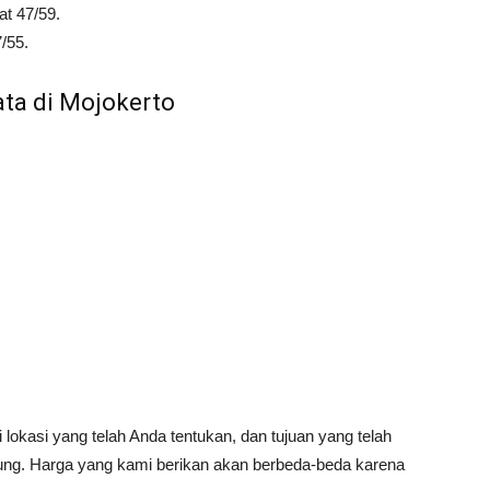
t 47/59.
/55.
ata di Mojokerto
lokasi yang telah Anda tentukan, dan tujuan yang telah
ung. Harga yang kami berikan akan berbeda-beda karena