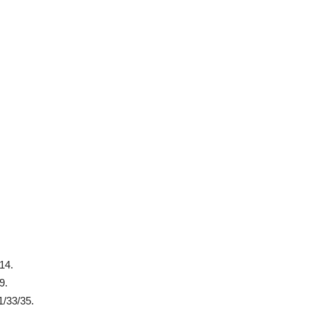
14.
9.
/33/35.