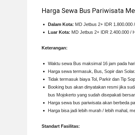
Harga Sewa Bus Pariwisata Me
Dalam Kota:
MD Jetbus 2+ IDR 1.800.000 /
Luar Kota:
MD Jetbus 2+ IDR 2.400.000 / H
Keterangan:
Waktu sewa Bus maksimal 16 jam pada har
Harga sewa termasuk, Bus, Sopir dan Solar
Tidak termasuk biaya Tol, Parkir dan Tip Sop
Booking bus akan dinyatakan resmi jika s
bus Mojokerto yang sudah disepakati bersa
Harga sewa bus pariwisata akan berbeda pad
Harga bisa jadi lebih murah / lebih mahal, m
Standart Fasilitas: