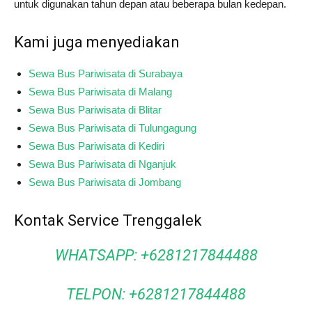
untuk digunakan tahun depan atau beberapa bulan kedepan.
Kami juga menyediakan
Sewa Bus Pariwisata di Surabaya
Sewa Bus Pariwisata di Malang
Sewa Bus Pariwisata di Blitar
Sewa Bus Pariwisata di Tulungagung
Sewa Bus Pariwisata di Kediri
Sewa Bus Pariwisata di Nganjuk
Sewa Bus Pariwisata di Jombang
Kontak Service Trenggalek
WHATSAPP: +6281217844488
TELPON: +6281217844488