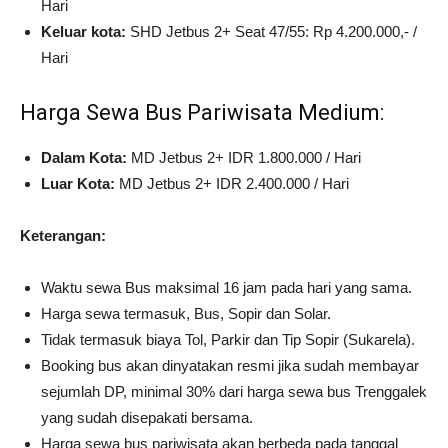
Hari
Keluar kota:
SHD Jetbus 2+ Seat 47/55: Rp 4.200.000,- /
Hari
Harga Sewa Bus Pariwisata Medium:
Dalam Kota:
MD Jetbus 2+ IDR 1.800.000 / Hari
Luar Kota:
MD Jetbus 2+ IDR 2.400.000 / Hari
Keterangan:
Waktu sewa Bus maksimal 16 jam pada hari yang sama.
Harga sewa termasuk, Bus, Sopir dan Solar.
Tidak termasuk biaya Tol, Parkir dan Tip Sopir (Sukarela).
Booking bus akan dinyatakan resmi jika sudah membayar
sejumlah DP, minimal 30% dari harga sewa bus Trenggalek
yang sudah disepakati bersama.
Harga sewa bus pariwisata akan berbeda pada tanggal