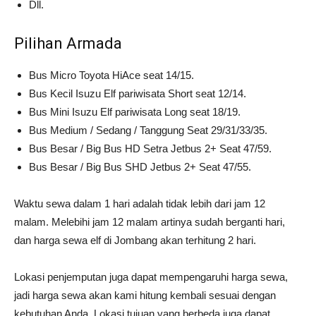
Dll.
Pilihan Armada
Bus Micro Toyota HiAce seat 14/15.
Bus Kecil Isuzu Elf pariwisata Short seat 12/14.
Bus Mini Isuzu Elf pariwisata Long seat 18/19.
Bus Medium / Sedang / Tanggung Seat 29/31/33/35.
Bus Besar / Big Bus HD Setra Jetbus 2+ Seat 47/59.
Bus Besar / Big Bus SHD Jetbus 2+ Seat 47/55.
Waktu sewa dalam 1 hari adalah tidak lebih dari jam 12
malam. Melebihi jam 12 malam artinya sudah berganti hari,
dan harga sewa elf di Jombang akan terhitung 2 hari.
Lokasi penjemputan juga dapat mempengaruhi harga sewa,
jadi harga sewa akan kami hitung kembali sesuai dengan
kebutuhan Anda. Lokasi tujuan yang berbeda juga dapat