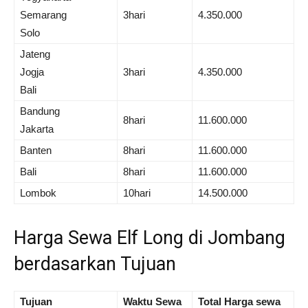
Semarang
3hari
4.350.000
Solo
Jateng
Jogja
3hari
4.350.000
Bali
Bandung
8hari
11.600.000
Jakarta
Banten
8hari
11.600.000
Bali
8hari
11.600.000
Lombok
10hari
14.500.000
Harga Sewa Elf Long di Jombang
berdasarkan Tujuan
Tujuan
Waktu Sewa
Total Harga sewa