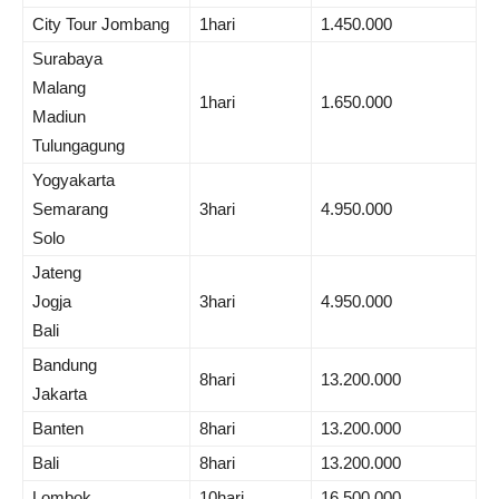
City Tour Jombang
1hari
1.450.000
Surabaya
Malang
1hari
1.650.000
Madiun
Tulungagung
Yogyakarta
Semarang
3hari
4.950.000
Solo
Jateng
Jogja
3hari
4.950.000
Bali
Bandung
8hari
13.200.000
Jakarta
Banten
8hari
13.200.000
Bali
8hari
13.200.000
Lombok
10hari
16.500.000