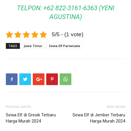
TELPON: +62 822-3161-6363 (YENI
AGUSTINA)
5/5 - (1 vote)
TAGS
Jawa Timur
Sewa Elf Pariwisata
Previous article
Next article
Sewa Elf di Gresik Terbaru
Sewa Elf di Jember Terbaru
Harga Murah 2024
Harga Murah 2024