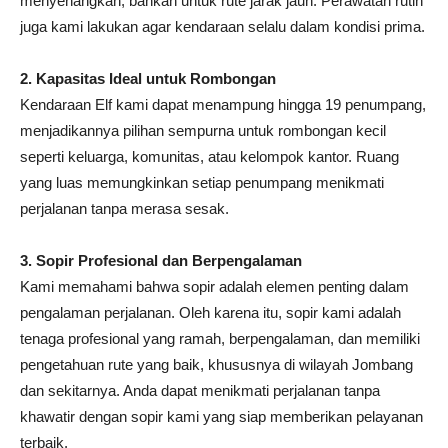
menyenangkan, bahkan untuk rute jarak jauh. Perawatan rutin
juga kami lakukan agar kendaraan selalu dalam kondisi prima.
2. Kapasitas Ideal untuk Rombongan
Kendaraan Elf kami dapat menampung hingga 19 penumpang,
menjadikannya pilihan sempurna untuk rombongan kecil
seperti keluarga, komunitas, atau kelompok kantor. Ruang
yang luas memungkinkan setiap penumpang menikmati
perjalanan tanpa merasa sesak.
3. Sopir Profesional dan Berpengalaman
Kami memahami bahwa sopir adalah elemen penting dalam
pengalaman perjalanan. Oleh karena itu, sopir kami adalah
tenaga profesional yang ramah, berpengalaman, dan memiliki
pengetahuan rute yang baik, khususnya di wilayah Jombang
dan sekitarnya. Anda dapat menikmati perjalanan tanpa
khawatir dengan sopir kami yang siap memberikan pelayanan
terbaik.