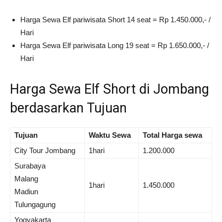
Harga Sewa Elf pariwisata Short 14 seat = Rp 1.450.000,- /
Hari
Harga Sewa Elf pariwisata Long 19 seat = Rp 1.650.000,- /
Hari
Harga Sewa Elf Short di Jombang
berdasarkan Tujuan
Tujuan
Waktu Sewa
Total Harga sewa
City Tour Jombang
1hari
1.200.000
Surabaya
Malang
1hari
1.450.000
Madiun
Tulungagung
Yogyakarta