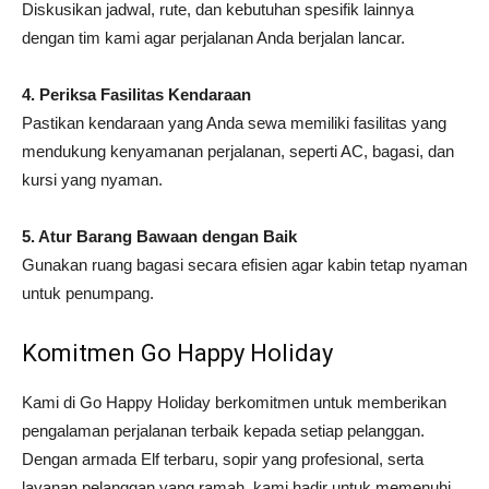
Diskusikan jadwal, rute, dan kebutuhan spesifik lainnya
dengan tim kami agar perjalanan Anda berjalan lancar.
4. Periksa Fasilitas Kendaraan
Pastikan kendaraan yang Anda sewa memiliki fasilitas yang
mendukung kenyamanan perjalanan, seperti AC, bagasi, dan
kursi yang nyaman.
5. Atur Barang Bawaan dengan Baik
Gunakan ruang bagasi secara efisien agar kabin tetap nyaman
untuk penumpang.
Komitmen Go Happy Holiday
Kami di Go Happy Holiday berkomitmen untuk memberikan
pengalaman perjalanan terbaik kepada setiap pelanggan.
Dengan armada Elf terbaru, sopir yang profesional, serta
layanan pelanggan yang ramah, kami hadir untuk memenuhi