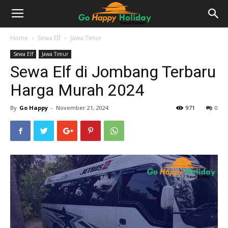
Home
Sewa Elf
Jawa Timur
Sewa Elf
Jawa Timur
Sewa Elf di Jombang Terbaru
Harga Murah 2024
By
Go Happy
-
November 21, 2024
971
0