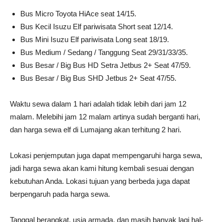
Bus Micro Toyota HiAce seat 14/15.
Bus Kecil Isuzu Elf pariwisata Short seat 12/14.
Bus Mini Isuzu Elf pariwisata Long seat 18/19.
Bus Medium / Sedang / Tanggung Seat 29/31/33/35.
Bus Besar / Big Bus HD Setra Jetbus 2+ Seat 47/59.
Bus Besar / Big Bus SHD Jetbus 2+ Seat 47/55.
Waktu sewa dalam 1 hari adalah tidak lebih dari jam 12
malam. Melebihi jam 12 malam artinya sudah berganti hari,
dan harga sewa elf di Lumajang akan terhitung 2 hari.
Lokasi penjemputan juga dapat mempengaruhi harga sewa,
jadi harga sewa akan kami hitung kembali sesuai dengan
kebutuhan Anda. Lokasi tujuan yang berbeda juga dapat
berpengaruh pada harga sewa.
Tanggal berangkat, usia armada, dan masih banyak lagi hal-