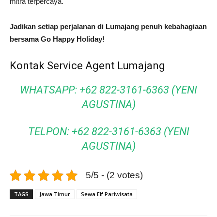
mitra terpercaya.
Jadikan setiap perjalanan di Lumajang penuh kebahagiaan
bersama Go Happy Holiday!
Kontak Service Agent Lumajang
WHATSAPP: +62 822-3161-6363 (YENI
AGUSTINA)
TELPON: +62 822-3161-6363 (YENI
AGUSTINA)
5/5 - (2 votes)
TAGS
Jawa Timur
Sewa Elf Pariwisata