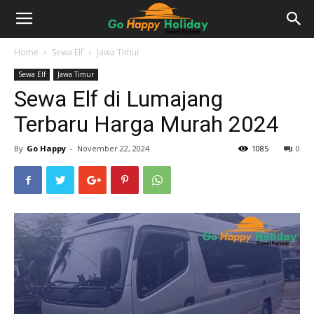
Home
Sewa Elf
Jawa Timur
Sewa Elf
Jawa Timur
Sewa Elf di Lumajang
Terbaru Harga Murah 2024
By
Go Happy
-
November 22, 2024
1085
0