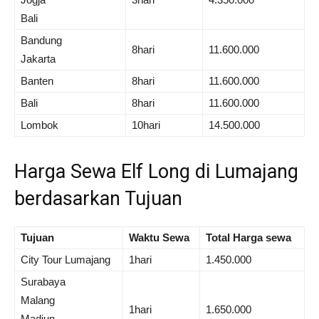
Bali
Bandung
8hari
11.600.000
Jakarta
Banten
8hari
11.600.000
Bali
8hari
11.600.000
Lombok
10hari
14.500.000
Harga Sewa Elf Long di Lumajang
berdasarkan Tujuan
Tujuan
Waktu Sewa
Total Harga sewa
City Tour Lumajang
1hari
1.450.000
Surabaya
Malang
1hari
1.650.000
Madiun