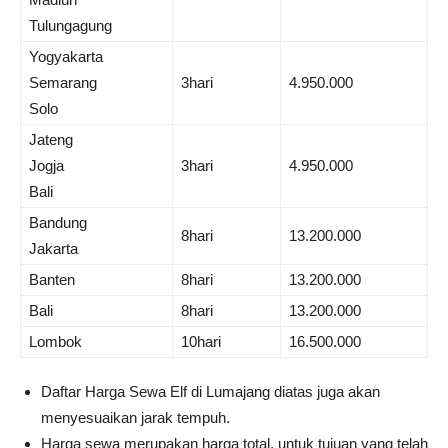
Tulungagung
Yogyakarta
Semarang
3hari
4.950.000
Solo
Jateng
Jogja
3hari
4.950.000
Bali
Bandung
8hari
13.200.000
Jakarta
Banten
8hari
13.200.000
Bali
8hari
13.200.000
Lombok
10hari
16.500.000
Daftar Harga Sewa Elf di Lumajang diatas juga akan
menyesuaikan jarak tempuh.
Harga sewa merupakan harga total, untuk tujuan yang telah