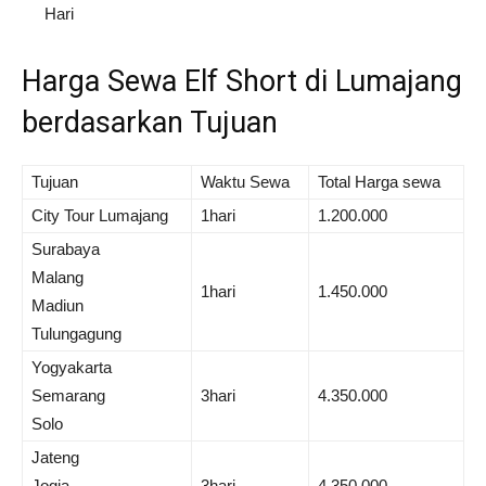
Hari
Harga Sewa Elf Short di Lumajang
berdasarkan Tujuan
Tujuan
Waktu Sewa
Total Harga sewa
City Tour Lumajang
1hari
1.200.000
Surabaya
Malang
1hari
1.450.000
Madiun
Tulungagung
Yogyakarta
Semarang
3hari
4.350.000
Solo
Jateng
Jogja
3hari
4.350.000