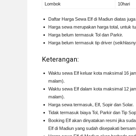
Lombok
10hari
Daftar Harga Sewa Elf di Madiun diatas jug
Harga sewa merupakan harga total, untuk tuj
Harga belum termasuk Tol dan Parkir.
Harga belum termasuk tip driver (seikhlasny
Keterangan:
Waktu sewa Elf keluar kota maksimal 16 jam 
malam).
Waktu sewa Elf dalam kota maksimal 12 jam p
malam).
Harga sewa termasuk, Elf, Sopir dan Solar.
Tidak termasuk biaya Tol, Parkir dan Tip Sop
Booking Elf akan dinyatakan resmi jika su
Elf di Madiun yang sudah disepakati bersam