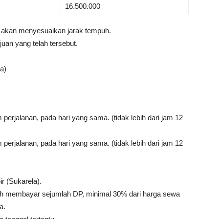
16.500.000
a akan menyesuaikan jarak tempuh.
uan yang telah tersebut.
a)
perjalanan, pada hari yang sama. (tidak lebih dari jam 12
erjalanan, pada hari yang sama. (tidak lebih dari jam 12
ir (Sukarela).
dah membayar sejumlah DP, minimal 30% dari harga sewa
a.