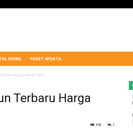
TAL MOBIL
PAKET WISATA
 Terbaru Harga Murah 2024
un Terbaru Harga
958
0