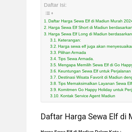
Daftar Isi:
Daftar Harga Sewa Elf di Madiun Murah 202
Harga Sewa Elf Short di Madiun berdasarka
Harga Sewa Elf Long di Madiun berdasarkan
Keterangan:
Harga sewa elf juga akan menyesuaika
Pilihan Armada
Tips Sewa Armada.
Mengapa Memilih Sewa Elf di Go Happ
Keuntungan Sewa Elf untuk Perjalana
Destinasi Wisata Favorit di Madiun den
Tips Memaksimalkan Layanan Sewa Elf
Komitmen Go Happy Holiday untuk Perj
Kontak Service Agent Madiun
Daftar Harga Sewa Elf di
Harga Sewa Elf di Madiun Dalam Kota :