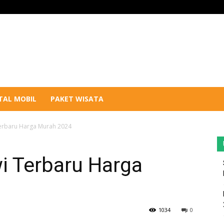
TAL MOBIL
PAKET WISATA
Terbaru Harga Murah 2024
i Terbaru Harga
1034
0