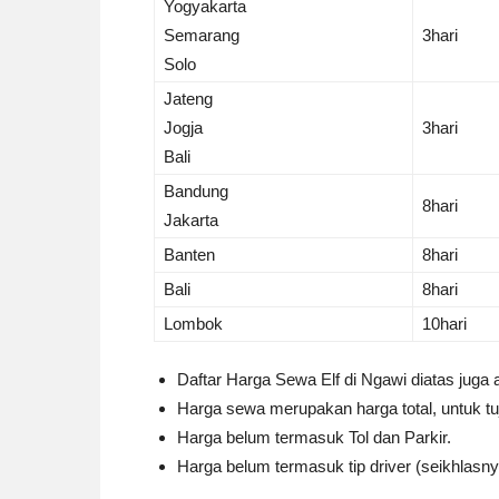
Yogyakarta
Semarang
3hari
Solo
Jateng
Jogja
3hari
Bali
Bandung
8hari
Jakarta
Banten
8hari
Bali
8hari
Lombok
10hari
Daftar Harga Sewa Elf di Ngawi diatas juga
Harga sewa merupakan harga total, untuk tuj
Harga belum termasuk Tol dan Parkir.
Harga belum termasuk tip driver (seikhlasny