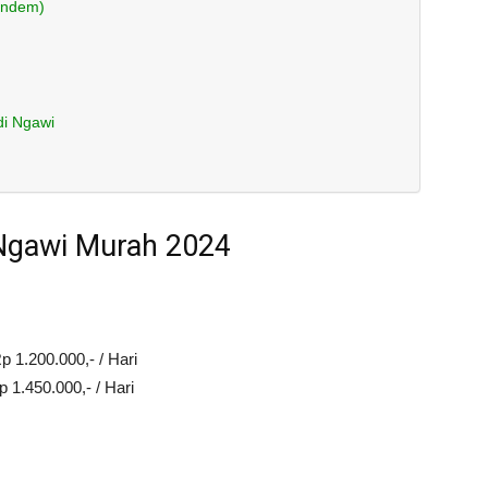
endem)
di Ngawi
 Ngawi Murah 2024
p 1.200.000,- / Hari
 1.450.000,- / Hari