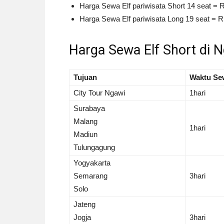
Harga Sewa Elf pariwisata Short 14 seat = R
Harga Sewa Elf pariwisata Long 19 seat = Rp
Harga Sewa Elf Short di 
Tujuan
Waktu Se
City Tour Ngawi
1hari
Surabaya
Malang
1hari
Madiun
Tulungagung
Yogyakarta
Semarang
3hari
Solo
Jateng
Jogja
3hari