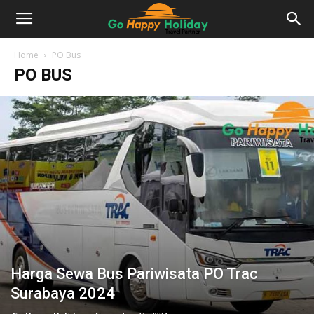
Home
PO Bus
PO BUS
Harga Sewa Bus Pariwisata PO Trac
Surabaya 2024