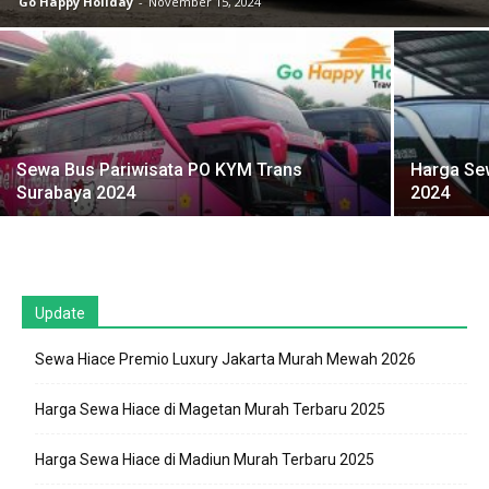
Go Happy Holiday
-
November 15, 2024
Sewa Bus Pariwisata PO KYM Trans
Harga Se
Surabaya 2024
2024
Update
Sewa Hiace Premio Luxury Jakarta Murah Mewah 2026
Harga Sewa Hiace di Magetan Murah Terbaru 2025
Harga Sewa Hiace di Madiun Murah Terbaru 2025